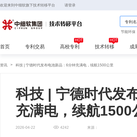
欢迎来到中细软旗下技术转移平台
请登录
节能环保
首页
专利交易
高校专利
技术转移
成
>
资讯
科技 | 宁德时代发布电池新品：6分钟充满电，续航1500公里
科技 | 宁德时代
充满电，续航1500
2026-04-22
4242
来源：