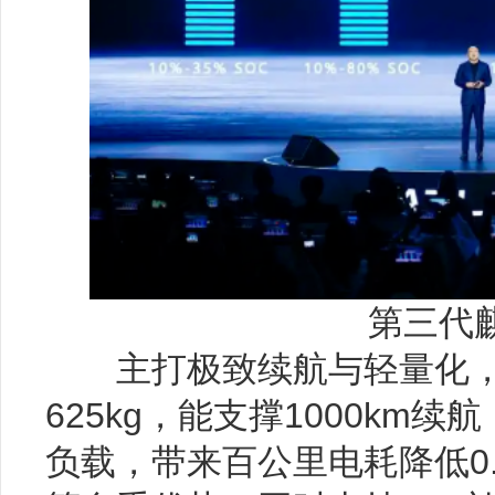
第三代
主打极致续航与轻量化，1
625kg，能支撑1000km续
负载，带来百公里电耗降低0