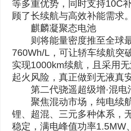
等多重优势，同时支持10C
顾了长续航与高效补能需求
麒麟凝聚态电池
则将能量密度推至全球最高的
760Wh/L，可让轿车续航突
实现1000km续航，且采
起火风险，真正做到无液真
第二代骁遥超级增·混电
聚焦混动市场，纯电续航可
锂、超混、三元多种体系，
稳定，满电峰值功率1.5MW、