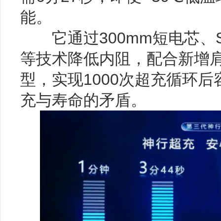
能。
它通过300mm短电芯、S
等技术降低内阻，配合新增
型，实现1000次超充循环后
充与寿命的矛盾。