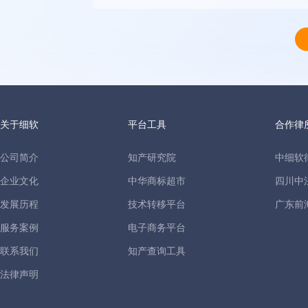
关于细软
平台工具
合作律
公司简介
知产研究院
中细软
企业文化
中华商标超市
四川中
发展历程
技术转移平台
广东前
服务案例
电子商务平台
联系我们
知产查询工具
法律声明