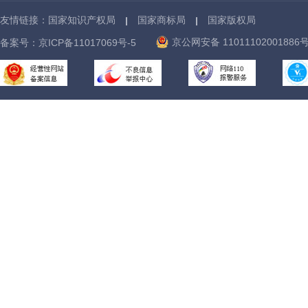
友情链接：
国家知识产权局
国家商标局
国家版权局
京公网安备 11011102001886
备案号：
京ICP备11017069号-5