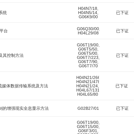
H04N7/18,
系统
H04N5/14,
已下证
G06K9/00
G06Q30/00,
平台
已下证
H04L29/08
G06T19/00,
G06T5/50,
G06T5/00,
及其控制方法
已下证
G06T7/223,
G06T7/90,
G06T7/70
H04N21/2662,
H04N21/478,
流媒体数据传输系统及方法
H04N21/24,
已下证
H04L67/131,
H04L65/80
制的增强现实全息显示方法
G02B27/01
已下证
G06T19/00,
G06T15/00,
G06F3/01,