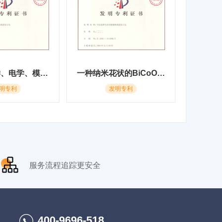
催化、光学、电学、模拟退火优化、热处理，基于模拟退火优化算法的二元团簇结构优化方法，否，需要
一种纳米花状的BiCoO纳米材料及其制备方法和应用
明专利
发明专利
服务流程追踪更安全
400-9696-518