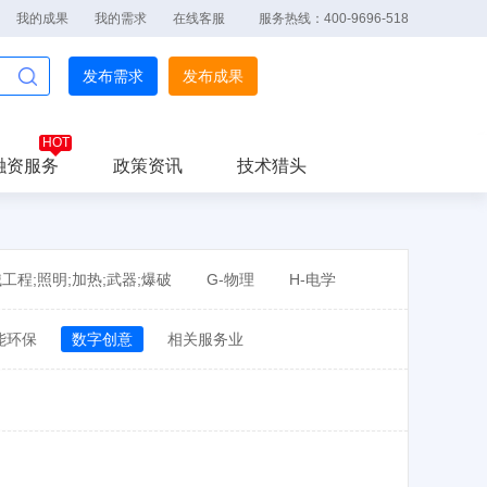
我的成果
我的需求
在线客服
服务热线：400-9696-518
发布需求
发布成果
融资服务
政策资讯
技术猎头
械工程;照明;加热;武器;爆破
G-物理
H-电学
能环保
数字创意
相关服务业