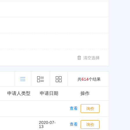
清空选择
共
614
个结果
申请人类型
申请日期
操作
查看
询价
2020-07-
查看
询价
13