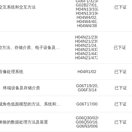
G06F1/3234,
G02B27/01,
交互系统和交互方法
已下证
H04N13/332,
H04N13/194,
H04W4/02,
H04W4/40,
H04W4/38
H04N21/2387,
H04N21/239,
H04N21/24,
针对截图服务的调控方法、存储介质、电子设备及系统
已下证
H04N21/433,
H04N21/443,
H04N21/472
音像处理系统
H04R1/02
已下证
G06T19/20,
、终端设备及存储介质
已下证
G06F3/14
通过局部减面组合成角色低面模型的方法、系统和介质
G06T17/00
已下证
G06Q30/0201,
体验的数据处理方法及装置
G06Q50/16,
已下证
G06N3/006