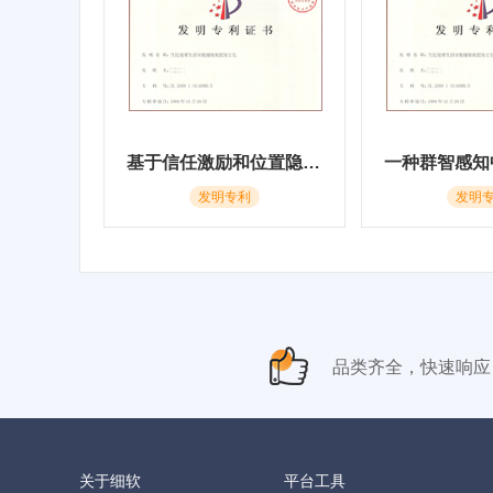
基于信任激励和位置隐私保护的k近邻查询方法
发明专利
发明
品类齐全，快速响应
关于细软
平台工具