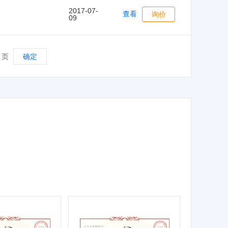
2017-07-
查看
询价
09
页
确定