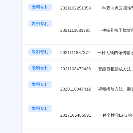
发明专利
2021102251358
一种双向点云属性
发明专利
2021113081793
一种极具抗干扰效
发明专利
2021111887377
一种无线图像传输
发明专利
2021108479438
发明专利
2020116047412
视频播放方法、装
发明专利
2017105485591
一种个性化EPG的