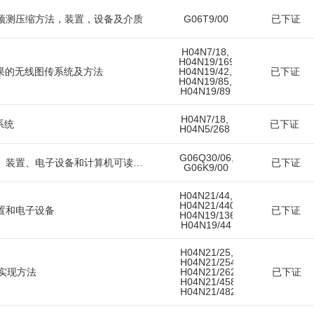
预测压缩方法，装置，设备及介质
G06T9/00
已下证
H04N7/18,
H04N19/169,
果的无线图传系统及方法
H04N19/42,
已下证
H04N19/85,
H04N19/89
H04N7/18,
系统
已下证
H04N5/268
G06Q30/06,
智能货柜摆放方法、装置、电子设备和计算机可读介质
已下证
G06K9/00
H04N21/44,
H04N21/4402,
置和电子设备
已下证
H04N19/136,
H04N19/44
H04N21/25,
H04N21/254,
实现方法
H04N21/262,
已下证
H04N21/458,
H04N21/482