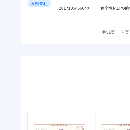
发明专利
201710545664X
一种个性化EPG
共31页
首页