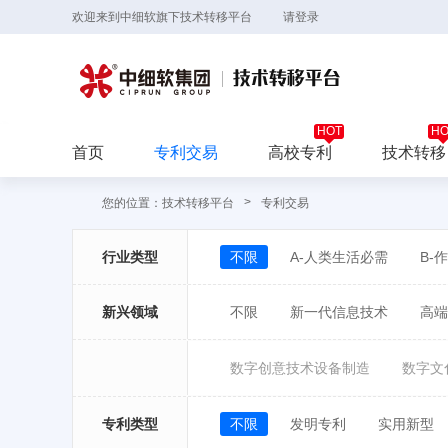
欢迎来到中细软旗下技术转移平台
请登录
首页
专利交易
高校专利
技术转移
>
您的位置：
技术转移平台
专利交易
行业类型
不限
A-人类生活必需
B-
新兴领域
不限
新一代信息技术
高端
数字创意技术设备制造
数字文
专利类型
不限
发明专利
实用新型