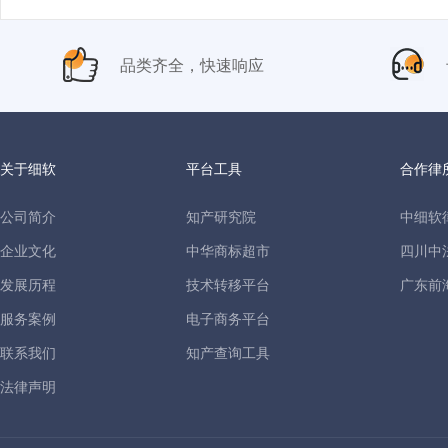
品类齐全，快速响应
关于细软
平台工具
合作律
公司简介
知产研究院
中细软
企业文化
中华商标超市
四川中
发展历程
技术转移平台
广东前
服务案例
电子商务平台
联系我们
知产查询工具
法律声明