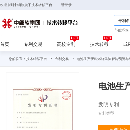
欢迎来到中细软旗下技术转移平台
请登录
节能环保
首页
专利交易
高校专利
技术转移
成
>
>
您的位置：技术转移平台
专利交易
电池生产废料燃烧风险智能预警与
电池生
发明专利
专利类型