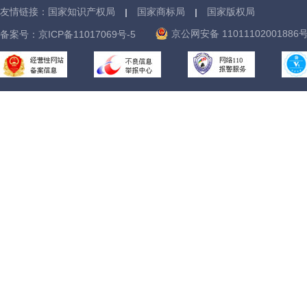
友情链接：
国家知识产权局
国家商标局
国家版权局
京公网安备 11011102001886
备案号：
京ICP备11017069号-5