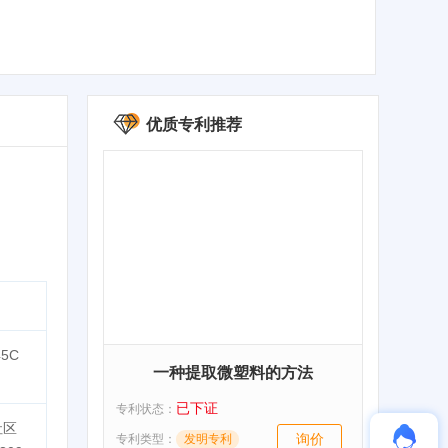
优质专利推荐
45C
一种提取微塑料的方法
已下证
专利状态：
社区
询价
专利类型：
发明专利