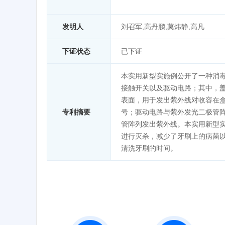
发明人
刘召军,高丹鹏,莫炜静,高凡
下证状态
已下证
本实用新型实施例公开了一种消
接触开关以及驱动电路；其中，
表面，用于发出紫外线对收容在
专利摘要
号；驱动电路与紫外发光二极管
管阵列发出紫外线。本实用新型
进行灭杀，减少了牙刷上的病菌
清洗牙刷的时间。