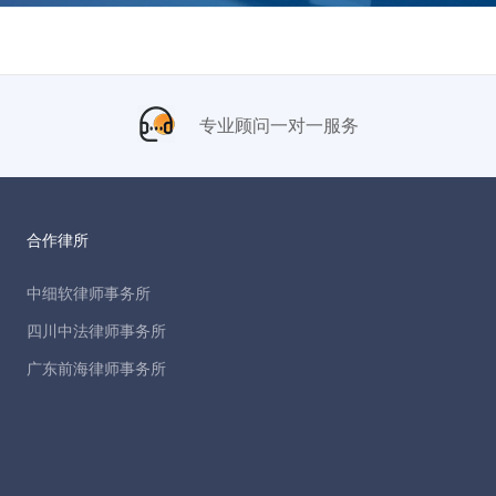
专业顾问一对一服务
合作律所
中细软律师事务所
四川中法律师事务所
广东前海律师事务所