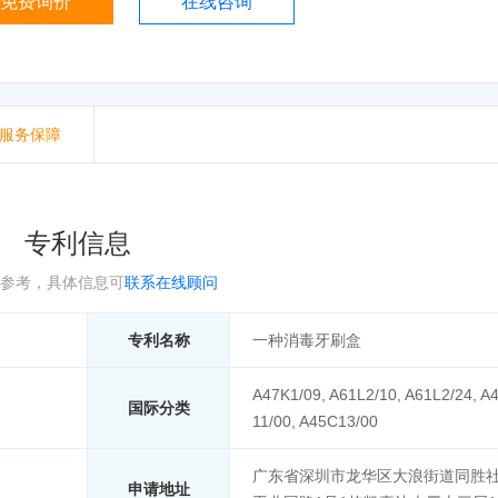
免费询价
在线咨询
服务保障
专利信息
参考，具体信息可
联系在线顾问
专利名称
一种消毒牙刷盒
A47K1/09, A61L2/10, A61L2/24, A
国际分类
11/00, A45C13/00
广东省深圳市龙华区大浪街道同胜
申请地址