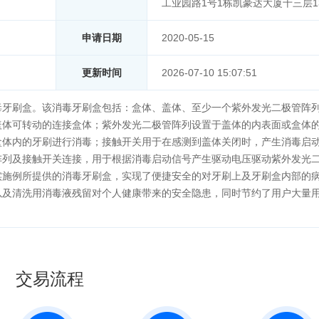
工业园路1号1栋凯豪达大厦十三层13
申请日期
2020-05-15
更新时间
2026-07-10 15:07:51
毒牙刷盒。该消毒牙刷盒包括：盒体、盖体、至少一个紫外发光二极管阵
盖体可转动的连接盒体；紫外发光二极管阵列设置于盖体的内表面或盒体
盒体内的牙刷进行消毒；接触开关用于在感测到盖体关闭时，产生消毒启
阵列及接触开关连接，用于根据消毒启动信号产生驱动电压驱动紫外发光
实施例所提供的消毒牙刷盒，实现了便捷安全的对牙刷上及牙刷盒内部的
以及清洗用消毒液残留对个人健康带来的安全隐患，同时节约了用户大量
交易流程