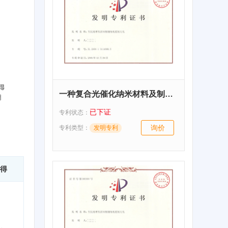
一种复合光催化纳米材料及制备方法和应用
已下证
专利状态：
询价
专利类型：
发明专利
得