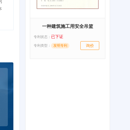
书
本
一种建筑施工用安全吊篮
已下证
专利状态：
询价
专利类型：
发明专利