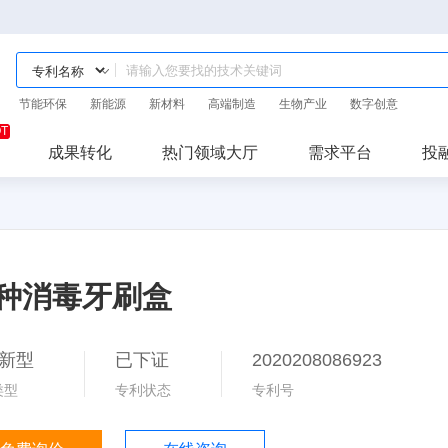
节能环保
新能源
新材料
高端制造
生物产业
数字创意
成果转化
热门领域大厅
需求平台
投
种消毒牙刷盒
新型
已下证
2020208086923
类型
专利状态
专利号