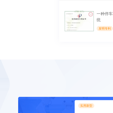
一种停车
统
发明专利
实用新型