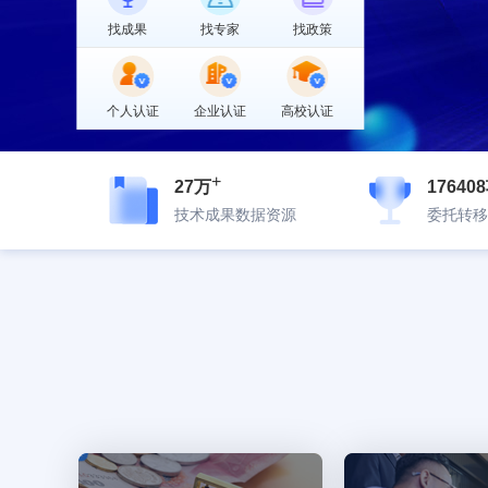
找成果
找专家
找政策
个人认证
企业认证
高校认证
+
27万
17640
技术成果数据资源
委托转移