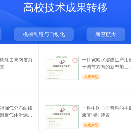
高校技术成果转移
机械制造与自动化
航空航天
桃除去果肉省力
一种宽幅水溶膜生产用
置
于调节方向的新型加工
置
实用新型
得漏气分布曲线
一种中医心血管科的手
滑板气体泄漏查
康复调理装置
实用新型