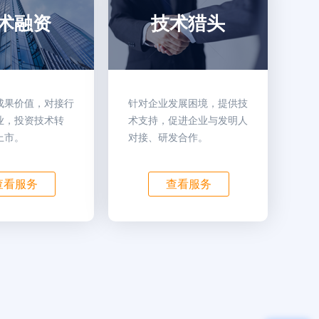
术融资
技术猎头
成果价值，对接行
针对企业发展困境，提供技
业，投资技术转
术支持，促进企业与发明人
上市。
对接、研发合作。
查看服务
查看服务