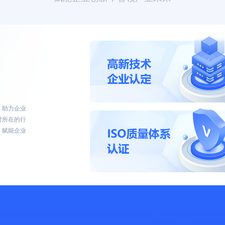
，助力企业
对所在的行
，赋能企业