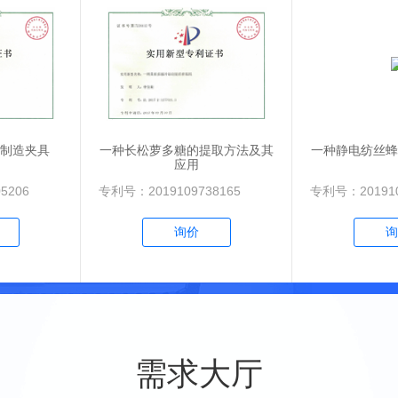
制造夹具
一种长松萝多糖的提取方法及其
一种静电纺丝蜂
应用
5206
专利号：2019109738165
专利号：201910
询价
询
需求大厅