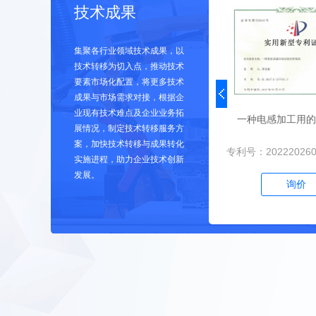
技术成果
集聚各行业领域技术成果，以
技术转移为切入点，推动技术
要素市场化配置，将更多技术
成果与市场需求对接，根据企
业现有技术难点及企业业务拓
一种电感加工用的
展情况，制定技术转移服务方
案，加快技术转移与成果转化
专利号：202220260
实施进程，助力企业技术创新
发展。
询价