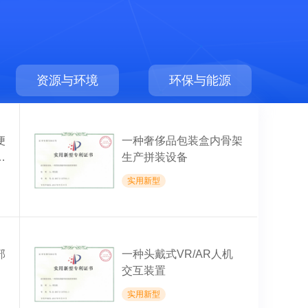
资源与环境
环保与能源
便
一种奢侈品包装盒内骨架
装
生产拼装设备
实用新型
部
一种头戴式VR/AR人机
交互装置
实用新型