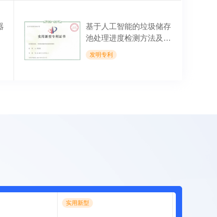
器
基于人工智能的垃圾储存
池处理进度检测方法及系
统
发明专利
实用新型
实用新型