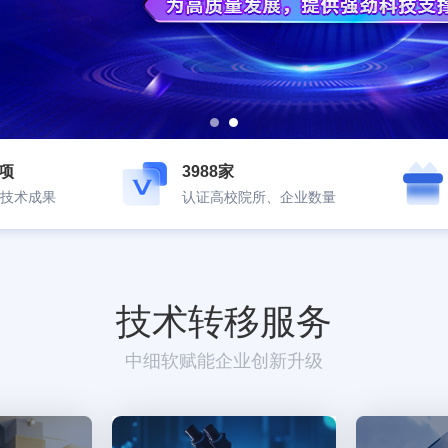
8项
3988家
技术成果
认证高校院所、企业数量
技术转移服务
中细软赋能企业创新升级