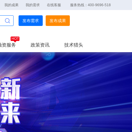
我的成果
我的需求
在线客服
服务热线：400-9696-518
发布需求
发布成果
融资服务
政策资讯
技术猎头