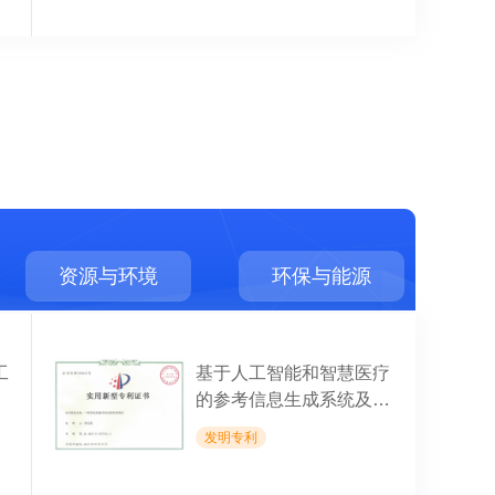
资源与环境
环保与能源
工
基于人工智能和智慧医疗
的参考信息生成系统及方
法
发明专利