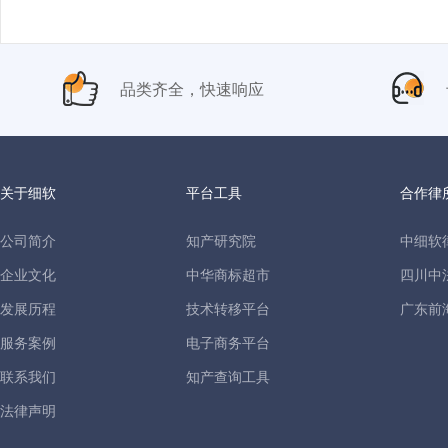
品类齐全，快速响应
关于细软
平台工具
合作律
公司简介
知产研究院
中细软
企业文化
中华商标超市
四川中
发展历程
技术转移平台
广东前
服务案例
电子商务平台
联系我们
知产查询工具
法律声明