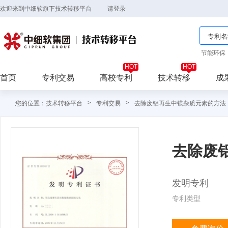
欢迎来到中细软旗下技术转移平台
请登录
节能环保
首页
专利交易
高校专利
技术转移
成
>
>
您的位置：技术转移平台
专利交易
去除废铝再生中镁杂质元素的方法
去除废
发明专利
专利类型