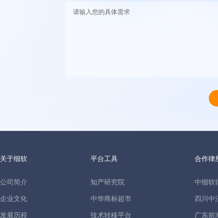
关于细软
平台工具
合作律
公司简介
知产研究院
中细软
企业文化
中华商标超市
四川中
发展历程
技术转移平台
广东前