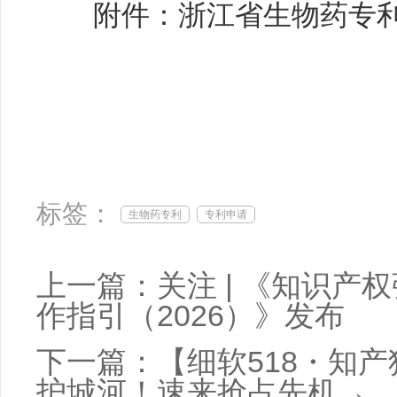
附件：浙江省生物药专利申
标签：
生物药专利
专利申请
上一篇：
关注 | 《知识
作指引（2026）》发布
下一篇：
【细软518・知
护城河！速来抢占先机→