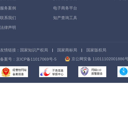
服务案例
电子商务平台
联系我们
知产查询工具
法律声明
友情链接：
国家知识产权局
国家商标局
国家版权局
京公网安备 11011102001886
备案号：
京ICP备11017069号-5