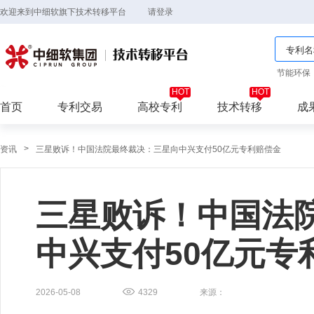
欢迎来到中细软旗下技术转移平台
请登录
节能环保
首页
专利交易
高校专利
技术转移
成
>
资讯
三星败诉！中国法院最终裁决：三星向中兴支付50亿元专利赔偿金
三星败诉！中国法
中兴支付50亿元专
2026-05-08
4329
来源：