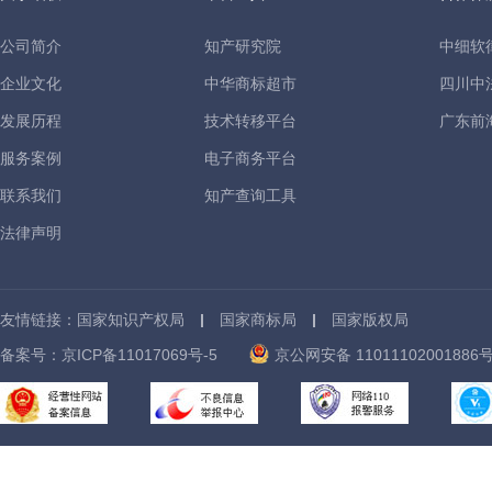
公司简介
知产研究院
中细软
企业文化
中华商标超市
四川中
发展历程
技术转移平台
广东前
服务案例
电子商务平台
联系我们
知产查询工具
法律声明
友情链接：
国家知识产权局
国家商标局
国家版权局
京公网安备 11011102001886
备案号：
京ICP备11017069号-5