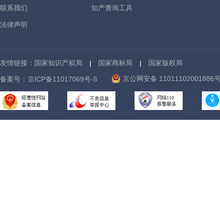
联系我们
知产查询工具
法律声明
友情链接：
国家知识产权局
国家商标局
国家版权局
京公网安备 11011102001886
备案号：
京ICP备11017069号-5