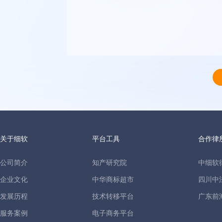
关于细软
平台工具
合作律
公司简介
知产研究院
中细软
企业文化
中华商标超市
四川中
发展历程
技术转移平台
广东前
服务案例
电子商务平台