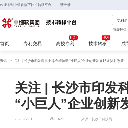
欢迎来到中细软旗下技术转移平台
请登录
节能环保
首页
专利交易
高校专利
技术转移
成
>
资讯
关注 | 长沙市印发科技支撑专精特新 “小巨人”企业创新发展16条奖补政策
关注 | 长沙市印
“小巨人”企业创新
2023-12-11
1627
来源：长沙市科技局