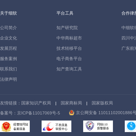
关于细软
平台工具
合作律
公司简介
知产研究院
中细软
企业文化
中华商标超市
四川中
发展历程
技术转移平台
广东前
服务案例
电子商务平台
联系我们
知产查询工具
法律声明
友情链接：
国家知识产权局
国家商标局
国家版权局
京公网安备 11011102001886
备案号：
京ICP备11017069号-5