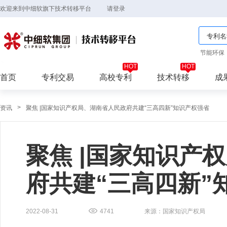
欢迎来到中细软旗下技术转移平台
请登录
节能环保
首页
专利交易
高校专利
技术转移
成
>
资讯
聚焦 |国家知识产权局、湖南省人民政府共建“三高四新”知识产权强省
聚焦 |国家知识产
府共建“三高四新”
2022-08-31
4741
来源：国家知识产权局