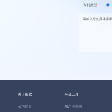
专利类型
关于细软
平台工具
公司简介
知产研究院