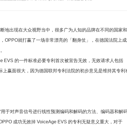
地出现在大众视野当中，很多广为人知的品牌在不同的国家
，OPPO就打赢了一场非常漂亮的「翻身仗」，在德国法院上成
利。
Age EVS 的一件标准必要专利首次被宣告无效，无效请求人包括
 EVS 实际上赢面很大，因为德国联邦专利法院的初步意见是维持其专利
涉及“用于对声音信号进行线性预测编码和解码的方法、编码器和解
PO 成功无效掉 VoiceAge EVS 的专利无疑意义重大，对于