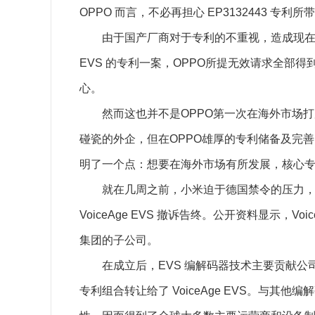
OPPO 而言，不必再担心 EP3132443 专利
由于国产厂商对于专利的不重视，造成现在出海遇
EVS 的专利一案，OPPO所提无效请求全部得到
心。
然而这也并不是OPPO第一次在海外市场打赢专利战了
碰瓷的外企，但在OPPO雄厚的专利储备及完
明了一个点：想要在海外市场有所发展，核心
就在几周之前，小米迫于德国禁令的压力，与 Vo
VoiceAge EVS 撤诉告终。公开资料显示，Voic
集团的子公司。
在成立后，EVS 编解码器技术主要贡献公司之一
专利组合转让给了 VoiceAge EVS。与其