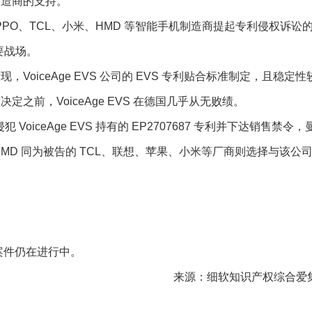
制造商的支持。
对 OPPO、TCL、小米、HMD 等智能手机制造商提起专利侵权诉讼的
要战场。
iceAge EVS 公司的 EVS 专利贴合标准制定，且稳定性
之前，VoiceAge EVS 在德国几乎从无败绩。
 VoiceAge EVS 持有的 EP2707687 专利并下达销售禁令，
MD 同为被告的 TCL、联想、苹果、小米等厂商则选择与该公
其他案件仍在进行中。
来源：细软知识产权综合爱