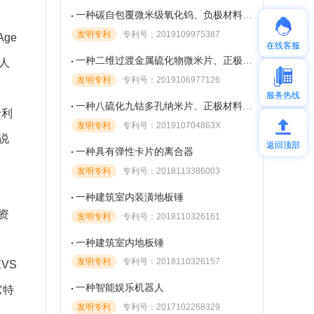
一种碳自包覆微米级氧化钨、负极材料、电池及制备方法
发明专利
专利号：2019109975387
ge
在线客服
一种二维过渡金属硫化物微米片、正极、电池及方法
块人
发明专利
专利号：2019106977126
服务热线
一种八硫化九钴多孔纳米片、正极材料、电池及制备方法
专利
发明专利
专利号：201910704863X
说
返回顶部
一种具有弹性卡片的离合器
发明专利
专利号：2018113386003
一种建筑室内装潢地板锤
投资
发明专利
专利号：2018110326161
一种建筑室内地板锤
发明专利
专利号：2018110326157
VS
一种智能娱乐机器人
它特
发明专利
专利号：2017102268329