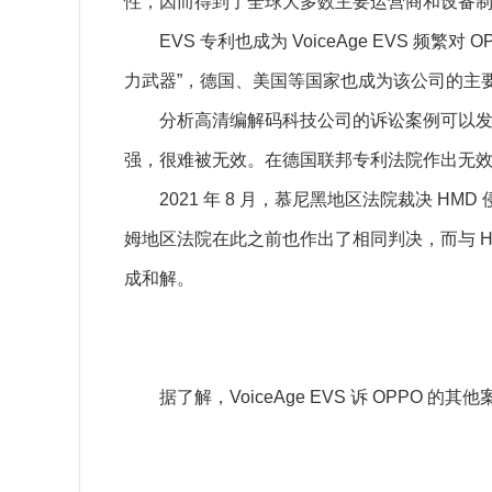
性，因而得到了全球大多数主要运营商和设备
EVS 专利也成为 VoiceAge EVS 频繁
力武器”，德国、美国等国家也成为该公司的主
分析高清编解码科技公司的诉讼案例可以发现，Vo
强，很难被无效。在德国联邦专利法院作出无效决定
2021 年 8 月，慕尼黑地区法院裁决 HMD 侵犯
姆地区法院在此之前也作出了相同判决，而与 H
成和解。
据了解，VoiceAge EVS 诉 OPPO 的