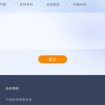
不限
发明专利
实用新型
外观专利
合作律所
中细软律师事务所