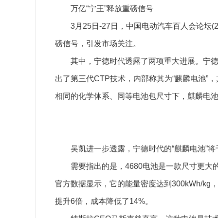
万亿“宁王”释放重磅信号
3月25日-27日，中国电动汽车百人会论坛(
磅信号，引发市场关注。
其中，宁德时代透露了两项重大进展。宁德时
出了第三代CTP技术，内部称其为“麒麟电池
相同的化学体系、同等电池包尺寸下，麒麟电池包
吴凯进一步透露，宁德时代的“麒麟电池”将
需要指出的是，4680电池是一款尺寸更大的新
官方数据显示，它的能量密度达到300kWh/k
提升6倍，成本降低了14%。