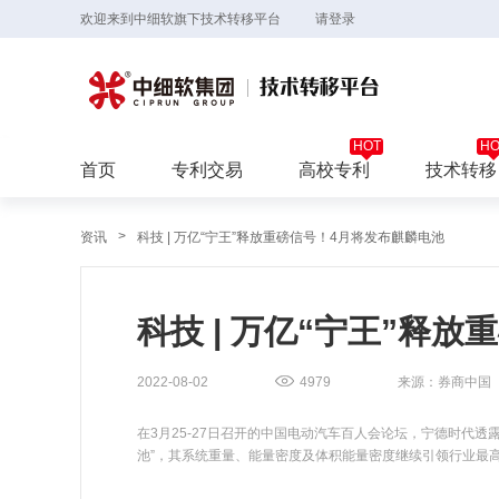
欢迎来到中细软旗下技术转移平台
请登录
首页
专利交易
高校专利
技术转移
>
资讯
科技 | 万亿“宁王”释放重磅信号！4月将发布麒麟电池
科技 | 万亿“宁王”释
2022-08-02
4979
来源：券商中国
在3月25-27日召开的中国电动汽车百人会论坛，宁德时代
池”，其系统重量、能量密度及体积能量密度继续引领行业最高水