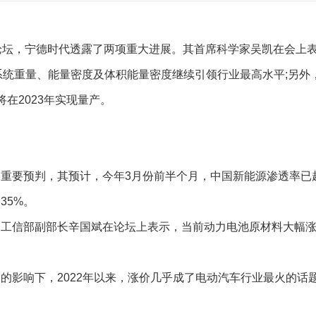
论坛，宁德时代透露了两项重大进展。其首席科学家吴凯在会上
系统重量、能量密度及体积能量密度继续引领行业最高水平;另外
将在2023年实现量产。
要预判，其预计，今年3月份前半个月，中国新能源渗透率已
35%。
信部副部长辛国斌在论坛上表示，当前动力电池原材料大幅
影响下，2022年以来，涨价几乎成了电动汽车行业最火的话