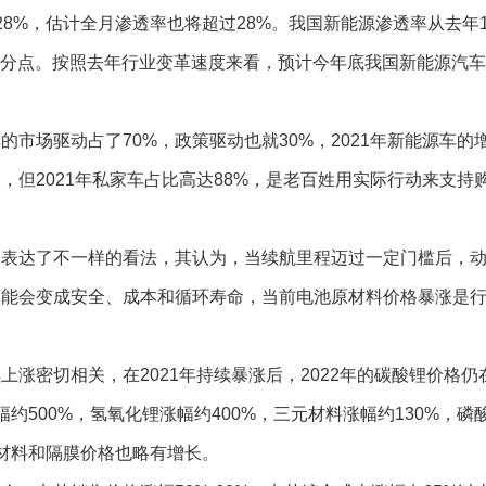
8%，估计全月渗透率也将超过28%。我国新能源渗透率从去年
3个百分点。按照去年行业变革速度来看，预计今年底我国新能源汽
场驱动占了70%，政策驱动也就30%，2021年新能源车的
但2021年私家车占比高达88%，是老百姓用实际行动来支持
达了不一样的看法，其认为，当续航里程迈过一定门槛后，
可能会变成安全、成本和循环寿命，当前电池原材料价格暴涨是
密切相关，在2021年持续暴涨后，2022年的碳酸锂价格仍
约500%，氢氧化锂涨幅约400%，三元材料涨幅约130%，磷
极材料和隔膜价格也略有增长。