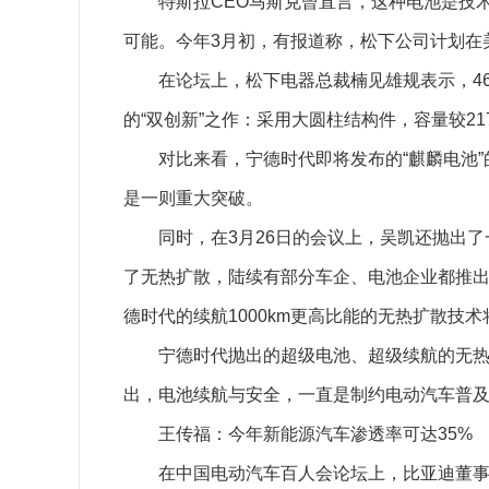
特斯拉CEO马斯克曾直言，这种电池是技术上
可能。今年3月初，有报道称，松下公司计划在
在论坛上，松下电器总裁楠见雄规表示，468
的“双创新”之作：采用大圆柱结构件，容量较21
对比来看，宁德时代即将发布的“麒麟电池”的
是一则重大突破。
同时，在3月26日的会议上，吴凯还抛出了一则
了无热扩散，陆续有部分车企、电池企业都推
德时代的续航1000km更高比能的无热扩散技术
宁德时代抛出的超级电池、超级续航的无热扩
出，电池续航与安全，一直是制约电动汽车普
王传福：今年新能源汽车渗透率可达35%
在中国电动汽车百人会论坛上，比亚迪董事长