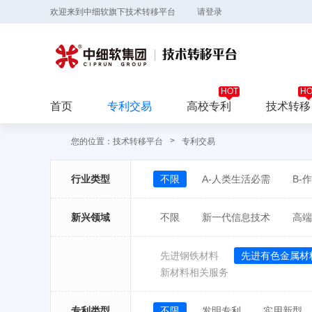
欢迎来到中细软旗下技术转移平台
请登录
首页
专利交易
高校专利
技术转移
>
您的位置：
技术转移平台
专利交易
行业类型
不限
A-人类生活必需
B-
新兴领域
不限
新一代信息技术
高端
先进钢铁材料
先进有色金属材
新材料相关服务
专利类型
不限
发明专利
实用新型