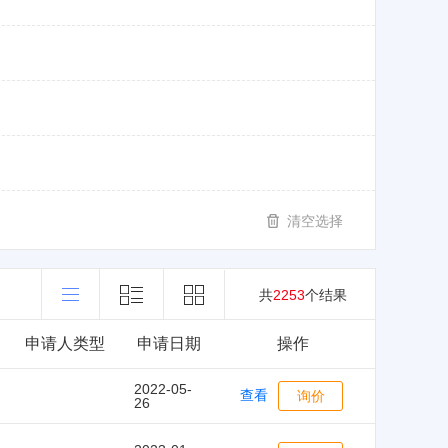
清空选择
共
2253
个结果
申请人类型
申请日期
操作
2022-05-
查看
询价
26