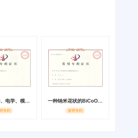
催化、光学、电学、模拟退火优化、热处理，基于模拟退火优化算法的二元团簇结构优化方法，否，需要
一种纳米花状的BiCoO纳米材料及其制备方法和应用
明专利
发明专利