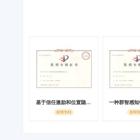
基于信任激励和位置隐私保护的k近邻查询方法
发明专利
发明