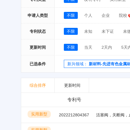
申请人类型
不限
个人
企业
院校
专利状态
不限
未知
未下证
未
更新时间
不限
当天
2天内
5天
已选条件
新兴领域：
新材料-先进有色金属
综合排序
更新时间
专利号
实用新型
2022212804367
实用新型