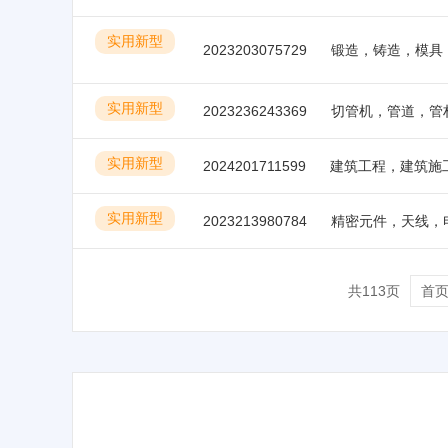
实用新型
2023203075729
实用新型
2023236243369
切管机，管道，管
实用新型
2024201711599
建筑工程，建筑施
实用新型
2023213980784
共113页
首