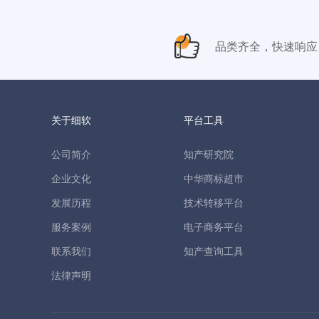
品类齐全，快速响应
关于细软
平台工具
公司简介
知产研究院
企业文化
中华商标超市
发展历程
技术转移平台
服务案例
电子商务平台
联系我们
知产查询工具
法律声明