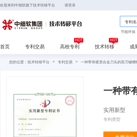
欢迎来到中细软旗下技术转移平台
请登录
节能环保
首页
专利交易
高校专利
技术转移
成
>
>
您的位置：技术转移平台
专利交易
一种带有硬质合金刀头的双刃键槽
一种带
实用新型
专利类型