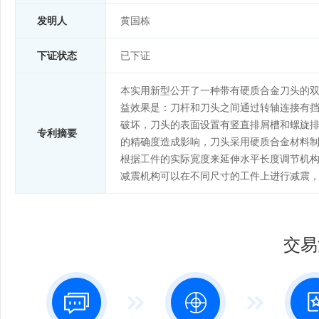
发明人
黄国栋
下证状态
已下证
本实用新型公开了一种带有硬质合金刀头的
益效果是：刀杆和刀头之间通过转轴连接有
破坏，刀头的表面设置有竖直排屑槽和螺旋
专利摘要
的精确度造成影响，刀头采用硬质合金材料
根据工件的实际宽度来延伸水平长度调节机
减震机构可以在不同尺寸的工件上进行减震
交易