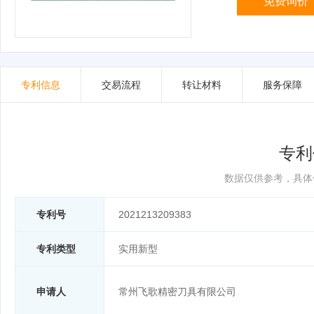
免费询价
专利信息
交易流程
转让材料
服务保障
专利
数据仅供参考，具体
专利号
2021213209383
专利类型
实用新型
申请人
常州飞歌精密刀具有限公司