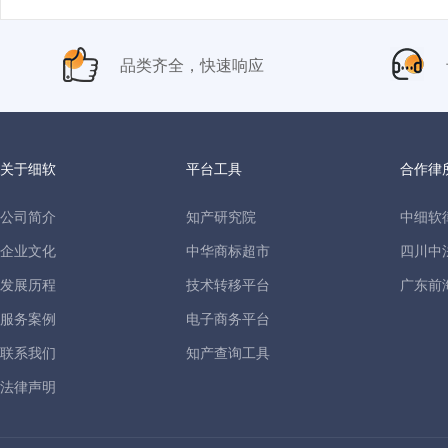
品类齐全，快速响应
关于细软
平台工具
合作律
公司简介
知产研究院
中细软
企业文化
中华商标超市
四川中
发展历程
技术转移平台
广东前
服务案例
电子商务平台
联系我们
知产查询工具
法律声明