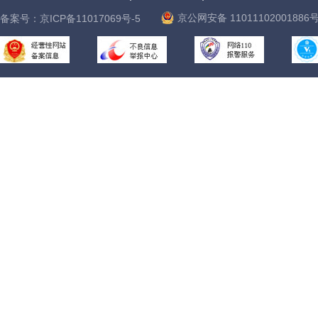
京公网安备 11011102001886
备案号：
京ICP备11017069号-5