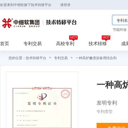
欢迎来到中细软旗下技术转移平台
请登录
节能环保
首页
专利交易
高校专利
技术转移
成
>
>
您的位置：技术转移平台
专利交易
一种高炉撇渣设备用结合剂
一种高
发明专利
专利类型