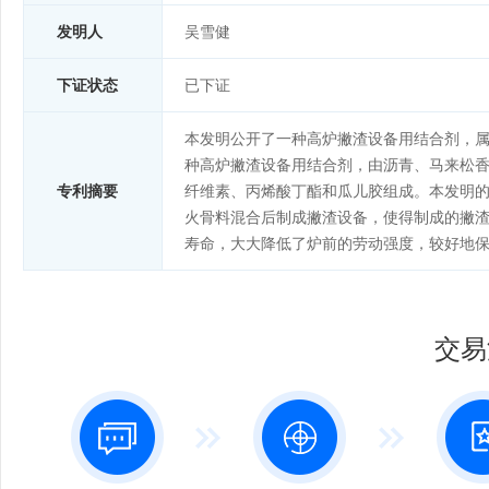
发明人
吴雪健
下证状态
已下证
本发明公开了一种高炉撇渣设备用结合剂，
种高炉撇渣设备用结合剂，由沥青、马来松香
专利摘要
纤维素、丙烯酸丁酯和瓜儿胶组成。本发明
火骨料混合后制成撇渣设备，使得制成的撇
寿命，大大降低了炉前的劳动强度，较好地
交易