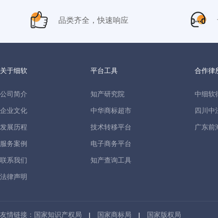
品类齐全，快速响应
关于细软
平台工具
合作律
公司简介
知产研究院
中细软
企业文化
中华商标超市
四川中
发展历程
技术转移平台
广东前
服务案例
电子商务平台
联系我们
知产查询工具
法律声明
友情链接：
国家知识产权局
国家商标局
国家版权局