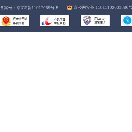
京公网安备 11011102001886
备案号：
京ICP备11017069号-5