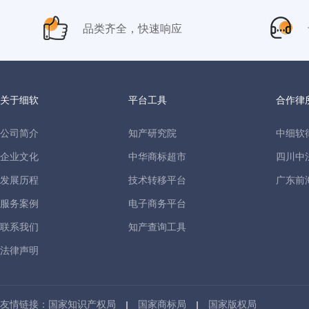
品类齐全，快速响应
关于细软
平台工具
合作律
公司简介
知产研究院
中细软
企业文化
中华商标超市
四川中
发展历程
技术转移平台
广东前
服务案例
电子商务平台
联系我们
知产查询工具
法律声明
友情链接：
国家知识产权局
国家商标局
国家版权局