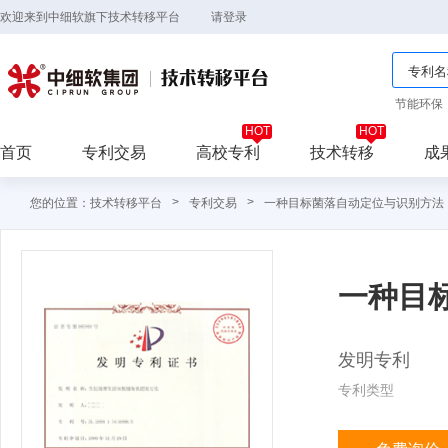
欢迎来到中细软旗下技术转移平台
请登录
节能环保
首页
专利交易
高校专利
技术转移
成
>
>
您的位置：技术转移平台
专利交易
一种目标菌落自动定位与识别方法
一种目
发明专利
专利类型