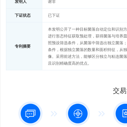
发明人
谢非
下证状态
已下证
本发明公开了一种目标菌落自动定位和识别
进行形态特征获取预处理，获得菌落与培养
照预设筛选条件，从菌落中筛选出独立菌落
专利摘要
条件，根据独立菌落的数量和面积特征，从
像。采用前述方法，能够区分独立与粘连菌
且识别精确度高的优点。
交易